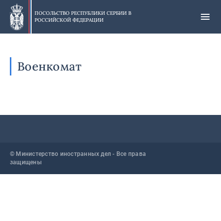
Skip
to
ПОСОЛЬСТВО РЕСПУБЛИКИ СЕРБИИ В
РОССИЙСКОЙ ФЕДЕРАЦИИ
main
content
Военкомат
© Министерство иностранных дел - Все права
защищены