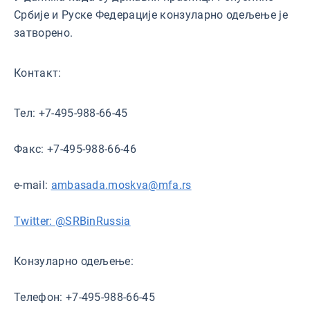
Србије и Руске Федерације конзуларно одељење је
затворено.
Контакт:
Тел: +7-495-988-66-45
Факс: +7-495-988-66-46
e-mail:
ambasada.moskva@mfa.rs
Twitter: @SRBinRussia
Конзуларно одељење:
Телефон: +7-495-988-66-45