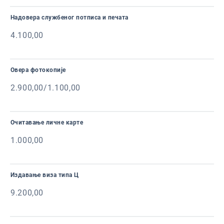
Надовера службеног потписа и печата
4.100,00
Овера фотокопије
2.900,00/1.100,00
Очитавање личне карте
1.000,00
Издавање виза типа Ц
9.200,00