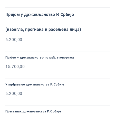
Пријем у држављанство Р. Србије
(избегла, прогнана и расељена лица)
6.200,00
Пријем у држављанство по међ. уговорима
15.700,00
Утврђивање држављанства Р. Србије
6.200,00
Престанак држављанства Р. Србије