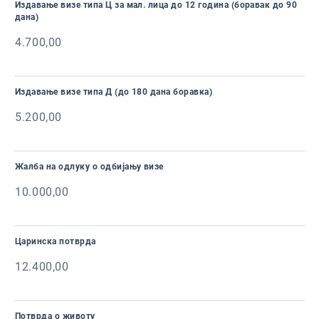
Издавање визе типа Ц за мал. лица до 12 година (боравак до 90
дана)
4.700,00
Издавање визе типа Д (до 180 дана боравка)
5.200,00
Жалба на одлуку о одбијању визе
10.000,00
Царинска потврда
12.400,00
Потврда о животу