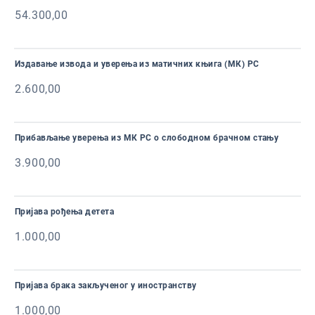
54.300,00
Издавање извода и уверења из матичних књига (МК) РС
2.600,00
Прибављање уверења из МК РС о слободном брачном стању
3.900,00
Пријава рођења детета
1.000,00
Пријава брака закљученог у иностранству
1.000,00