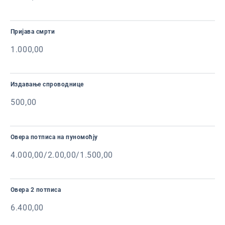
Пријава смрти
1.000,00
Издавање спроводнице
500,00
Овера потписа на пуномоћју
4.000,00/2.00,00/1.500,00
Овера 2 потписа
6.400,00