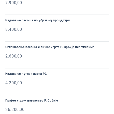
7.900,00
Издавање пасоша по убрзаној процедури
8.400,00
Оглашавање пасоша и личне карте Р. Србије неважећима
2.600,00
Издавање путног листа РС
4.200,00
Пријем у држављанство Р. Србије
26.200,00