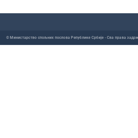
© Министарство спољних послова Републике Србије - Сва права задр