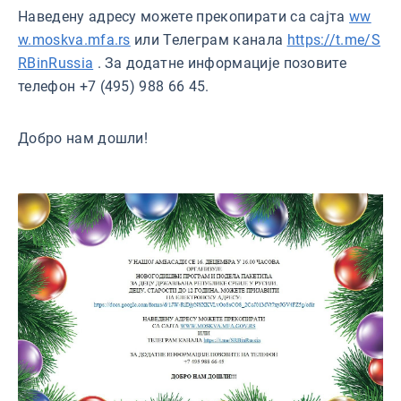
Наведену адресу можете прекопирати са сајта
ww
w.moskva.mfa.rs
или Телеграм канала
https://t.me/S
RBinRussia
. За додатне информације позовите
телефон +7 (495) 988 66 45.
Добро нам дошли!